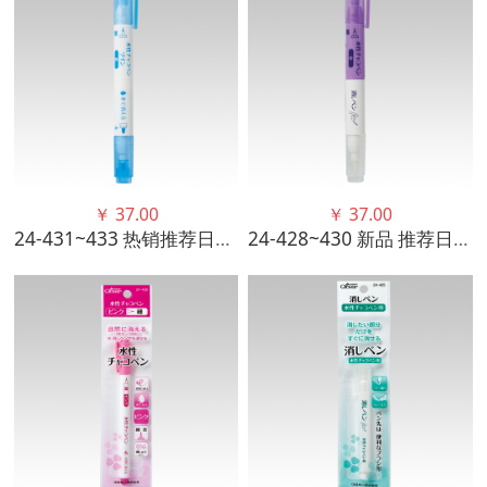
￥
37.00
￥
37.00
24-431~433 热销推荐日本进口可乐CLOVER 粗细双头水消笔工具
24-428~430 新品 推荐日本进口可乐CLOVER二合一水消笔拼布手工