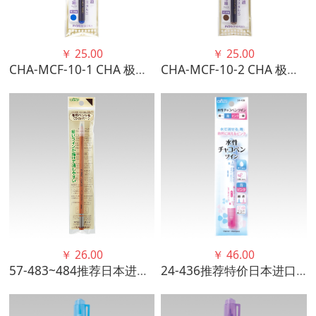
￥
25.00
￥
25.00
CHA-MCF-10-1 CHA 极细水消笔 墨水 蓝色
CHA-MCF-10-2 CHA 极细水消笔 墨水 茶色
￥
26.00
￥
46.00
57-483~484推荐日本进口可乐工具画布用铅笔 颜色清晰易于擦除
24-436推荐特价日本进口可乐工具双色头水消笔（细）