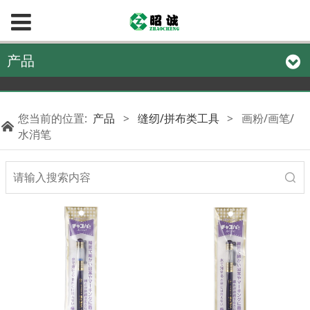
产品
您当前的位置:
产品
>
缝纫/拼布类工具
>
画粉/画笔/
水消笔