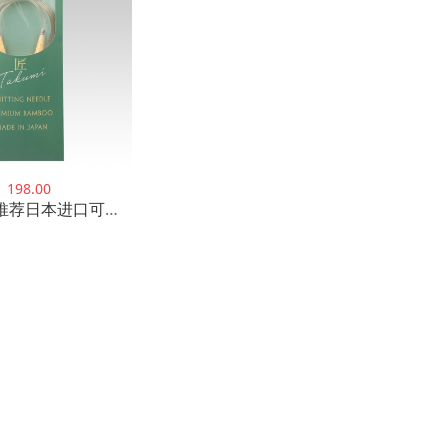
￥
198.00
46-029 030 推荐日本进口可乐工具环针 匠 22款120cm粗