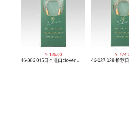
￥
136.00
￥
174.
46-006 015日本进口clover 工具 匠 环针 22款120cm