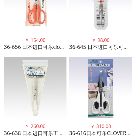
￥
154.00
￥
98.00
36-656 日本进口可乐clover工具技能 剪刀 17.5厘米
36-645 日本进口可乐可乐工具 “Hobby”手工艺不锈钢剪刀
￥
260.00
￥
310.00
36-638 日本进口可乐工具 布艺用断线剪刀
36-616日本可乐CLOVER新品工具带弧度利裁剪刀布艺工具