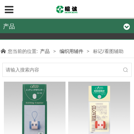
产品
您当前的位置:
产品
>
编织用辅件
>
标记/看图辅助