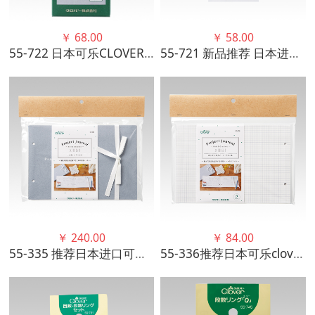
￥
68.00
￥
58.00
55-722 日本可乐CLOVER 新款 挂绳针码计数器
55-721 新品推荐 日本进口可乐CLOVER针码计数器 高品质手工
￥
240.00
￥
84.00
55-335 推荐日本进口可乐clover清新手工绘图手账纪事标记本优质
55-336推荐日本可乐clover手工绘图手账补充页记录标记常备