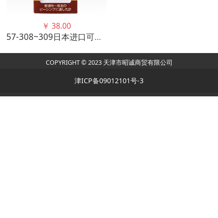
￥
38.00
57-308~309日本进口可乐拼布手缝针 针尖锋利 适合拼布使用
COPYRIGHT © 2023 天津市昭诚商贸有限公司
津ICP备09012101号-3