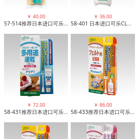
￥
40.00
￥
36.00
57-514推荐日本进口可乐工具布用粘棒 不破坏面料质感 过针顺畅
58-401 日本进口可乐CLOVER手工艺胶水300克大容量装正品
￥
72.00
￥
86.00
58-431推荐日本进口可乐工具多用途速干胶水 适用于各种材料
58-433推荐日本进口可乐工具手工艺胶(毛毡用) 22年新包装