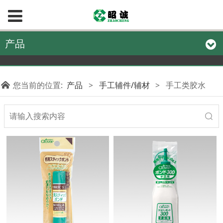
产品
您当前的位置:
产品
>
手工辅件/辅材
>
手工类胶水